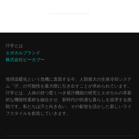
汗学とは
エポカルブランド
株式会社ピーカブー
地球温暖化という危機に直面する今、人類最大の生体冷却システ
ム「汗」の可能性を最大限に引き出すことが求められています。
汗学とは、人体の持つ驚くべき発汗機能の研究とエポカルの革新
的な機能性素材を融合させ、新時代の快適な暮らしを追求する挑
戦です。私たちは汗と向き合い、その叡智を活かした新しいライ
フスタイルを創造していきます。