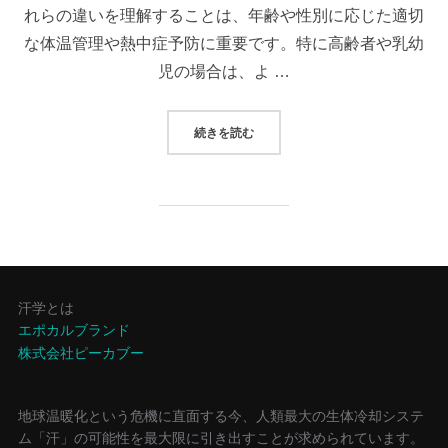
れらの違いを理解することは、年齢や性別に応じた適切
な体温管理や熱中症予防に重要です。特に高齢者や乳幼
児の場合は、よ …
“年齢による発汗の違い”
続きを読む
汗学とは
エポカルブランド
株式会社ピーカブー
地球温暖化という危機に直面する今、人類最大の生体冷却システ
ム「汗」の可能性を最大限に引き出すことが求められています。