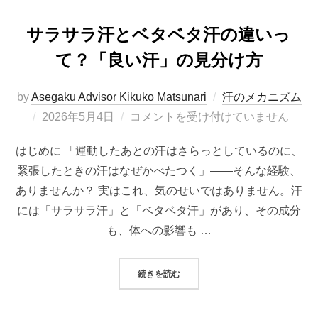
サラサラ汗とベタベタ汗の違いっ
て？「良い汗」の見分け方
by
Asegaku Advisor Kikuko Matsunari
汗のメカニズム
投
2026年5月4日
コメントを受け付けていません
稿
はじめに 「運動したあとの汗はさらっとしているのに、
日:
緊張したときの汗はなぜかべたつく」——そんな経験、
ありませんか？ 実はこれ、気のせいではありません。汗
には「サラサラ汗」と「ベタベタ汗」があり、その成分
も、体への影響も …
“サラサラ汗とベタベタ汗の違いっ
続きを読む