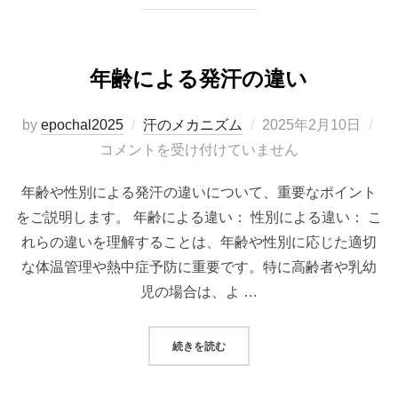
年齢による発汗の違い
投
by
epochal2025
汗のメカニズム
2025年2月10日
稿
コメントを受け付けていません
日:
年齢や性別による発汗の違いについて、重要なポイント
をご説明します。 年齢による違い： 性別による違い： こ
れらの違いを理解することは、年齢や性別に応じた適切
な体温管理や熱中症予防に重要です。特に高齢者や乳幼
児の場合は、よ …
“年齢による発汗の違い”
続きを読む