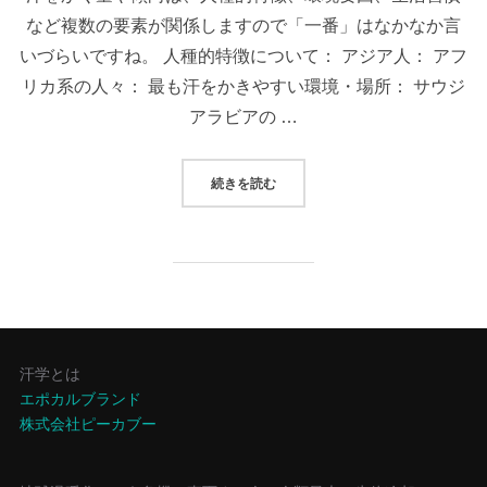
など複数の要素が関係しますので「一番」はなかなか言
いづらいですね。 人種的特徴について： アジア人： アフ
リカ系の人々： 最も汗をかきやすい環境・場所： サウジ
アラビアの …
“一番汗をかきやすい人と場所ってど
続きを読む
汗学とは
エポカルブランド
株式会社ピーカブー